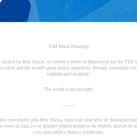
TIM Black Roaming
invited by Betc Havas, to created a series of illustrations for the TIM
 colors and the world's great tourist attractions, through minimalist vect
sophisticated aesthetic.
The world is not enough!
...........
os convidados pela Betc Havas, para criar uma série de ilustrações pa
as cores da marca e os grandes pontos turísticos do mundo, através de um
com uma estética limpa e sofisticada.