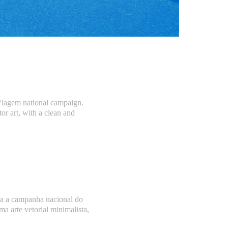
 Viagem national campaign.
or art, with a clean and
ra a campanha nacional do
a arte vetorial minimalista,