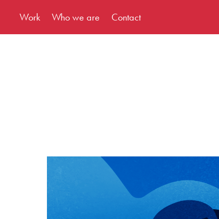
Work
Who we are
Contact